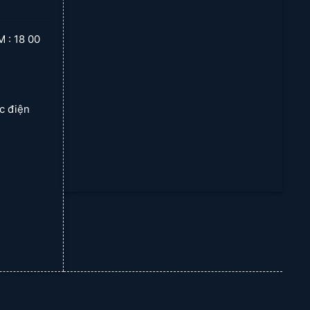
 18 00
ạc điện