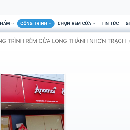
PHẨM
CÔNG TRÌNH
CHỌN RÈM CỬA
TIN TỨC
G
ÔNG TRÌNH RÈM CỬA LONG THÀNH NHƠN TRẠCH