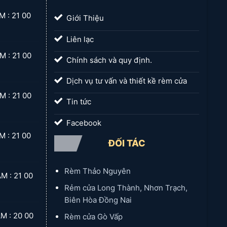
 21 00
Giới Thiệu
Liên lạc
 21 00
Chính sách và quy định.
Dịch vụ tư vấn và thiết kề rèm cửa
 21 00
Tin tức
Facebook
 21 00
ĐỐI TÁC
Rèm Thảo Nguyên
 21 00
Rẻm cửa Long Thành, Nhơn Trạch,
Biên Hòa Đồng Nai
 20 00
Rèm cửa Gò Vấp