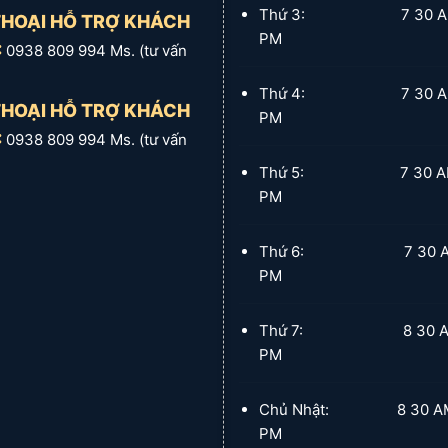
Thứ 3: 7 30 AM :
THOẠI HỖ TRỢ KHÁCH
PM
:
0938 809 994 Ms. (tư vấn
Thứ 4: 7 30 AM :
THOẠI HỖ TRỢ KHÁCH
PM
:
0938 809 994 Ms. (tư vấn
Thứ 5: 7 30 AM :
PM
Thứ 6: 7 30 AM :
PM
Thứ 7: 8 30 AM :
PM
Chủ Nhật: 8 30 AM :
PM