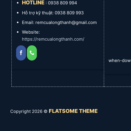
HOTLINE
: 0938 809 994
Hỗ trợ kỹ thuật: 0938 809 993
Email: remcualongthanh@gmail.com
Website:
https://remcualongthanh.com/
when-dow
FLATSOME THEME
Copyright 2026 ©