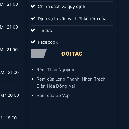
 21 00
Chính sách và quy định.
Dịch vụ tư vấn và thiết kề rèm cửa
 21 00
Tin tức
Facebook
 21 00
ĐỐI TÁC
Rèm Thảo Nguyên
 21 00
Rẻm cửa Long Thành, Nhơn Trạch,
Biên Hòa Đồng Nai
 20 00
Rèm cửa Gò Vấp
 18 00