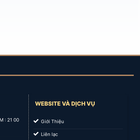
WEBSITE VÀ DỊCH VỤ
 21 00
Giới Thiệu
Liên lạc