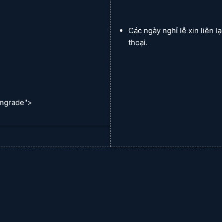
Các ngày nghỉ lễ xin liên l
thoại.
ngrade">