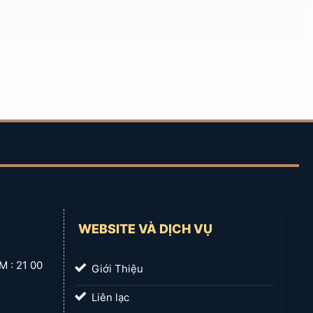
o các tiêu chí quan trọng sau:
WEBSITE VÀ DỊCH VỤ
 21 00
Giới Thiệu
Liên lạc