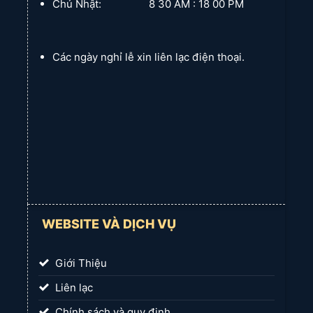
Chủ Nhật: 8 30 AM : 18 00 PM
Các ngày nghỉ lễ xin liên lạc điện thoại.
WEBSITE VÀ DỊCH VỤ
Giới Thiệu
Liên lạc
Chính sách và quy định.