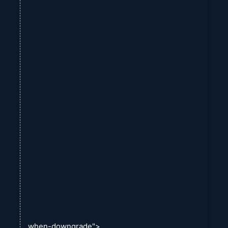
when-downgrade">