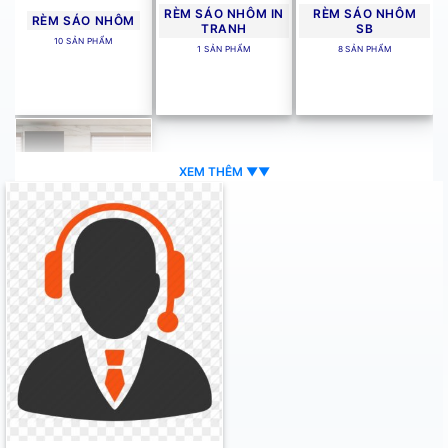
RÈM SÁO NHÔM IN
RÈM SÁO NHÔM
RÈM SÁO NHÔM
TRANH
SB
10 SẢN PHẨM
1 SẢN PHẨM
8 SẢN PHẨM
XEM THÊM ▼▼
RÈM SÁO NHÔM
SKK
1 SẢN PHẨM