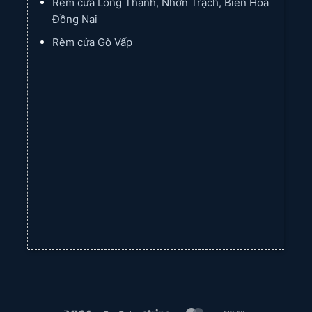
Rẻm cửa Long Thành, Nhơn Trạch, Biên Hòa
Đồng Nai
Rèm cửa Gò Vấp