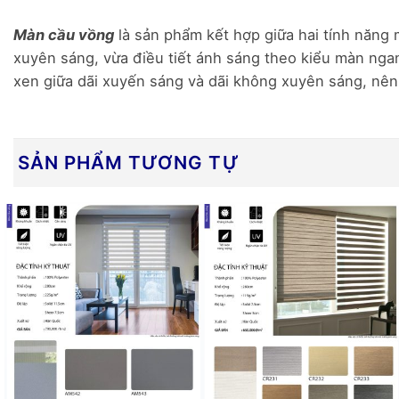
Màn cầu vồng
là sản phẩm kết hợp giữa hai tính năng 
xuyên sáng, vừa điều tiết ánh sáng theo kiểu màn nga
xen giữa dãi xuyến sáng và dãi không xuyên sáng, nên b
SẢN PHẨM TƯƠNG TỰ