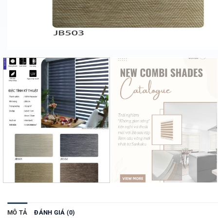
MÔ TẢ
ĐÁNH GIÁ (0)