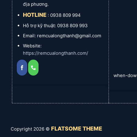
địa phương.
HOTLINE
: 0938 809 994
Hỗ trợ kỹ thuật: 0938 809 993
Email: remcualongthanh@gmail.com
Website:
https://remcualongthanh.com/
when-dow
FLATSOME THEME
Copyright 2026 ©