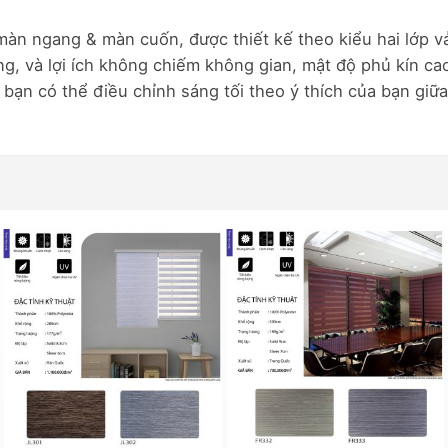
màn ngang & màn cuốn, được thiết kế theo kiểu hai lớp v
ng, và lợi ích không chiếm không gian, mật độ phủ kín c
ạn có thể điều chỉnh sáng tối theo ý thích của bạn giữa 