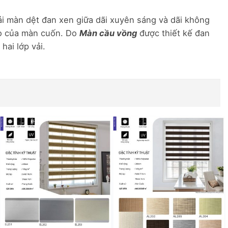
ải màn dệt đan xen giữa dãi xuyên sáng và dãi không
ao của màn cuốn. Do
Màn cầu vồng
được thiết kế đan
hai lớp vải.