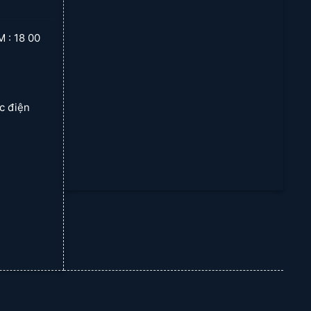
 18 00
ạc điện