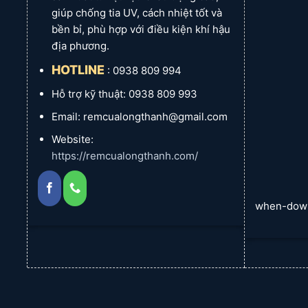
giúp chống tia UV, cách nhiệt tốt và
bền bỉ, phù hợp với điều kiện khí hậu
địa phương.
HOTLINE
: 0938 809 994
Hỗ trợ kỹ thuật: 0938 809 993
Email: remcualongthanh@gmail.com
Website:
https://remcualongthanh.com/
when-dow