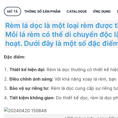
MÔ TẢ
THÔNG SỐ SẢN PHẨM
CATALOGUE
ỨNG DỤNG
Rèm lá dọc là một loại rèm được t
Mỗi lá rèm có thể di chuyển độc l
hoạt. Dưới đây là một số đặc điể
Đặc điểm:
Thiết kế hiện đại:
Rèm lá dọc thường có thiết kế hiện đ
Điều chỉnh ánh sáng:
Với khả năng xoay lá rèm, bạn
Bảo vệ sự riêng tư:
Rèm lá dọc cung cấp sự riêng tư 
Tiết kiệm không gian:
Do thiết kế dọc, rèm lá dọc p