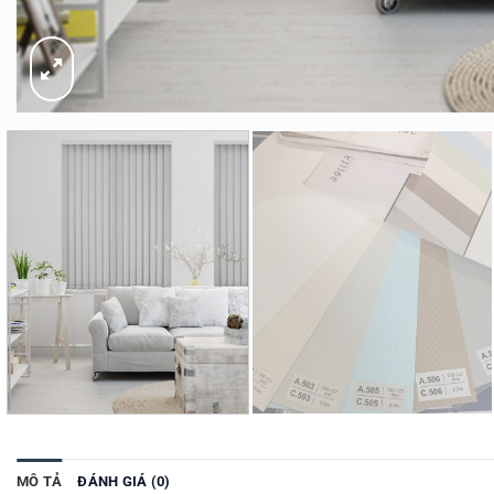
MÔ TẢ
ĐÁNH GIÁ (0)