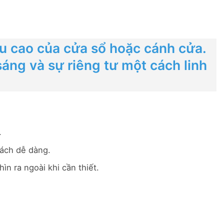
ều cao của cửa sổ hoặc cánh cửa.
sáng và sự riêng tư một cách linh
.
cách dễ dàng.
n ra ngoài khi cần thiết.