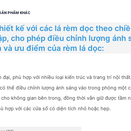
SẢN PHẨM KHÁC
hiết kế với các lá rèm dọc theo chi
ập, cho phép điều chỉnh lượng ánh 
m và ưu điểm của rèm lá dọc:
ại, phù hợp với nhiều loại kiến trúc và trang trí nội thất
 có thể điều chỉnh lượng ánh sáng vào trong phòng một 
cho không gian bên trong, đồng thời vẫn giữ được tầm nhì
hù hợp với các cửa sổ có diện tích nhỏ hoặc hẹp.