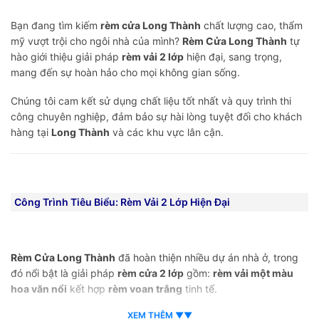
Bạn đang tìm kiếm
rèm cửa Long Thành
chất lượng cao, thẩm
mỹ vượt trội cho ngôi nhà của mình?
Rèm Cửa Long Thành
tự
hào giới thiệu giải pháp
rèm vải 2 lớp
hiện đại, sang trọng,
mang đến sự hoàn hảo cho mọi không gian sống.
Chúng tôi cam kết sử dụng chất liệu tốt nhất và quy trình thi
công chuyên nghiệp, đảm bảo sự hài lòng tuyệt đối cho khách
hàng tại
Long Thành
và các khu vực lân cận.
Công Trình Tiêu Biểu: Rèm Vải 2 Lớp Hiện Đại
Rèm Cửa Long Thành
đã hoàn thiện nhiều dự án nhà ở, trong
đó nổi bật là giải pháp
rèm cửa 2 lớp
gồm:
rèm vải một màu
hoa văn nổi
kết hợp
rèm voan trắng
tinh tế.
Rèm vải chính:
XEM THÊM ▼▼