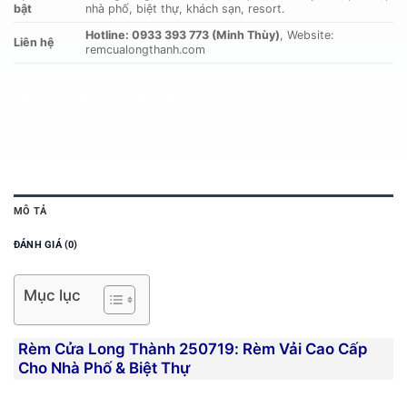
bật
nhà phố, biệt thự, khách sạn, resort.
Hotline: 0933 393 773 (Minh Thùy)
, Website:
Liên hệ
remcualongthanh.com
MÔ TẢ
ĐÁNH GIÁ (0)
Mục lục
Rèm Cửa Long Thành 250719: Rèm Vải Cao Cấp
Cho Nhà Phố & Biệt Thự