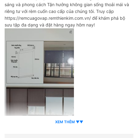
sáng và phong cách Tận hưởng không gian sống thoải mái và
riêng tư với rèm cuốn cao cấp của chúng tôi. Truy cập
https://remcuagovap.remthienkim.com.vn/ để khám phá bộ
sưu tập đa dạng và đặt hàng ngay hôm nay!
XEM THÊM ▼▼