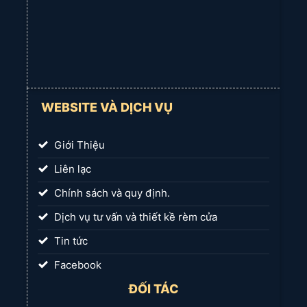
lựa chọn tuyệt vời.
(6) Facebook
WEBSITE VÀ DỊCH VỤ
Giới Thiệu
Liên lạc
Chính sách và quy định.
Dịch vụ tư vấn và thiết kề rèm cửa
Tin tức
Facebook
ĐỐI TÁC