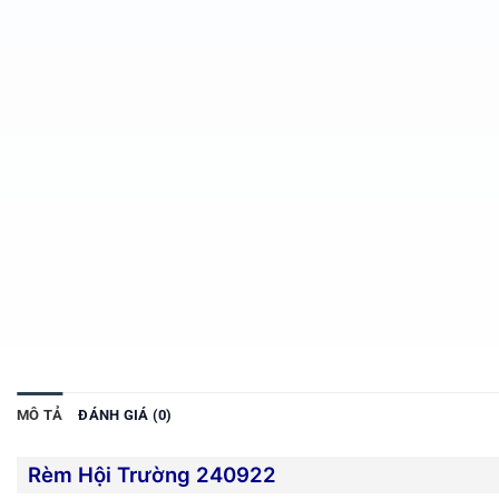
MÔ TẢ
ĐÁNH GIÁ (0)
Rèm Hội Trường 240922