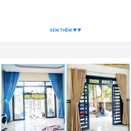
XEM THÊM ▼▼