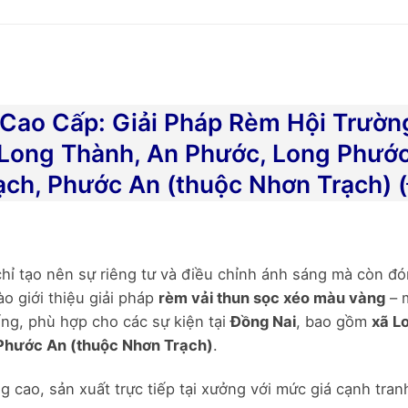
Cao Cấp: Giải Pháp Rèm Hội Trườn
ong Thành, An Phước, Long Phước,
ạch, Phước An (thuộc Nhơn Trạch) 
ỉ tạo nên sự riêng tư và điều chỉnh ánh sáng mà còn đón
o giới thiệu giải pháp
rèm vải thun sọc xéo màu vàng
– m
ống, phù hợp cho các sự kiện tại
Đồng Nai
, bao gồm
xã L
 Phước An (thuộc Nhơn Trạch)
.
 cao, sản xuất trực tiếp tại xưởng với mức giá cạnh tran