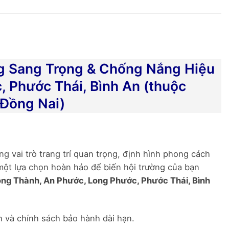
g Sang Trọng & Chống Nắng Hiệu
 Phước Thái, Bình An (thuộc
(Đồng Nai)
g vai trò trang trí quan trọng, định hình phong cách
ột lựa chọn hoàn hảo để biến hội trường của bạn
ong Thành, An Phước, Long Phước, Phước Thái, Bình
h và chính sách bảo hành dài hạn.