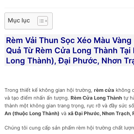
Mục lục
Rèm Vải Thun Sọc Xéo Màu Vàng 
Quả Từ Rèm Cửa Long Thành Tại L
Long Thành), Đại Phước, Nhơn Tr
Trong thiết kế không gian hội trường,
rèm cửa
không ch
và tạo điểm nhấn ấn tượng.
Rèm Cửa Long Thành
tự hà
thành một không gian trang trọng, rực rỡ và đầy sức s
An (thuộc Long Thành)
và
xã Đại Phước, Nhơn Trạch,
Chúng tôi cung cấp sản phẩm rèm hội trường chất lượng