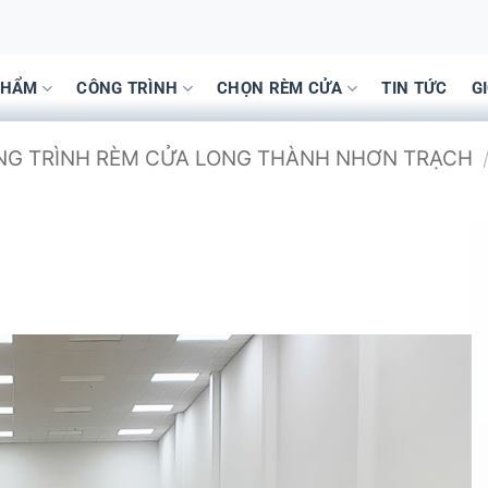
PHẨM
CÔNG TRÌNH
CHỌN RÈM CỬA
TIN TỨC
G
ÔNG TRÌNH RÈM CỬA LONG THÀNH NHƠN TRẠCH