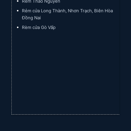
Rèm Thảo Nguyên
Rẻm cửa Long Thành, Nhơn Trạch, Biên Hòa
Đồng Nai
Rèm cửa Gò Vấp