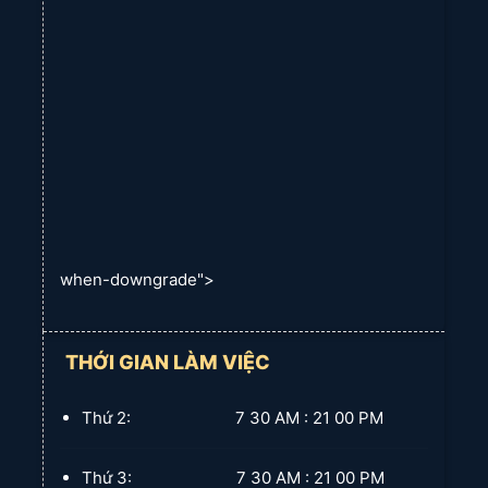
when-downgrade">
THỚI GIAN LÀM VIỆC
Thứ 2: 7 30 AM : 21 00 PM
Thứ 3: 7 30 AM : 21 00 PM