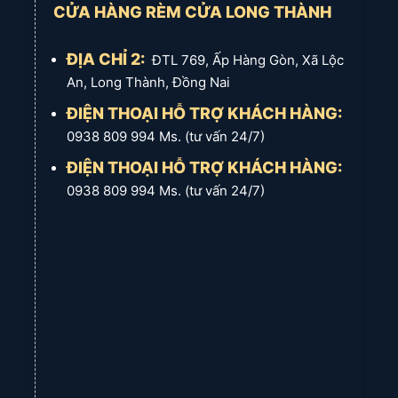
CỬA HÀNG RÈM CỬA LONG THÀNH
ĐỊA CHỈ 2:
ĐTL 769, Ấp Hàng Gòn, Xã Lộc
An, Long Thành, Đồng Nai
ĐIỆN THOẠI HỖ TRỢ KHÁCH HÀNG:
0938 809 994 Ms. (tư vấn 24/7)
ĐIỆN THOẠI HỖ TRỢ KHÁCH HÀNG:
0938 809 994 Ms. (tư vấn 24/7)