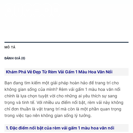
MÔ TẢ
ĐÁNH GIÁ (0)
Khám Phá Vẻ Đẹp Từ Rèm Vải Gấm 1 Màu Hoa Văn Nổi
Bạn đang tìm kiếm một giải pháp hoàn hảo để trang trí cho
không gian sống của mình? Rèm vải gấm 1 màu hoa văn nổi
chính là lựa chọn tuyệt vời cho những ai yêu thích sự sang
trọng và tinh tế. Với nhiều ưu điểm nổi bật, rèm vải này không
chỉ đơn thuần là vật trang trí mà còn là một phần quan trọng
trong việc tạo nên không gian sống lý tưởng.
1. Đặc điểm nổi bật của rèm vải gấm 1 màu hoa văn nổi