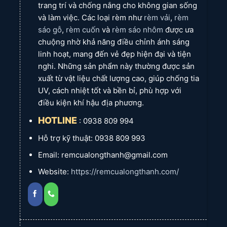
trang trí và chống nắng cho không gian sống
và làm việc. Các loại rèm như
rèm vải
,
rèm
sáo gỗ
,
rèm cuốn
và
rèm sáo nhôm
được ưa
chuộng nhờ khả năng điều chỉnh ánh sáng
linh hoạt, mang đến vẻ đẹp hiện đại và tiện
nghi. Những sản phẩm này thường được sản
xuất từ vật liệu chất lượng cao, giúp chống tia
UV, cách nhiệt tốt và bền bỉ, phù hợp với
điều kiện khí hậu địa phương.
HOTLINE
: 0938 809 994
Hỗ trợ kỹ thuật: 0938 809 993
Email: remcualongthanh@gmail.com
Website:
https://remcualongthanh.com/