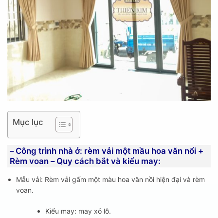
Mục lục
– Công trình nhà ở: rèm vải một mầu hoa văn nổi +
Rèm voan – Quy cách bắt và kiểu may:
Mẫu vải: Rèm vải gấm một màu hoa văn nồi hiện đại và rèm
voan.
Kiểu may: may xỏ lỗ.