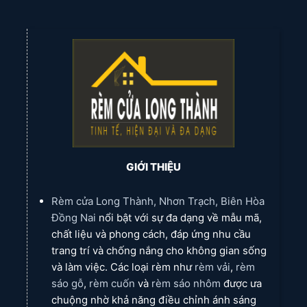
GIỚI THIỆU
Rèm cửa Long Thành, Nhơn Trạch, Biên Hòa
Đồng Nai
nổi bật với sự đa dạng về mẫu mã,
chất liệu và phong cách, đáp ứng nhu cầu
trang trí và chống nắng cho không gian sống
và làm việc. Các loại rèm như
rèm vải
,
rèm
sáo gỗ
,
rèm cuốn
và
rèm sáo nhôm
được ưa
chuộng nhờ khả năng điều chỉnh ánh sáng