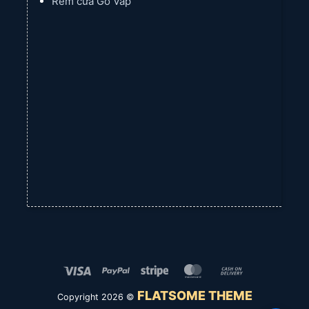
Rèm cửa Gò Vấp
Visa
PayPal
Stripe
MasterCard
Cash
On
FLATSOME THEME
Copyright 2026 ©
Delivery