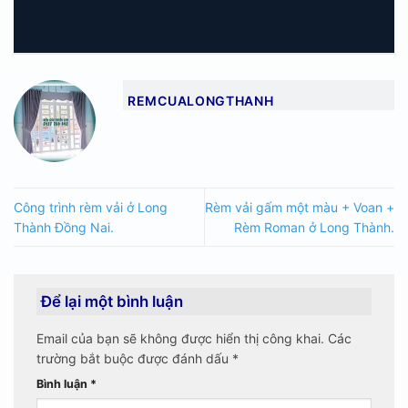
REMCUALONGTHANH
Công trình rèm vải ở Long
Rèm vải gấm một màu + Voan +
Thành Đồng Nai.
Rèm Roman ở Long Thành.
Để lại một bình luận
Email của bạn sẽ không được hiển thị công khai.
Các
trường bắt buộc được đánh dấu
*
Bình luận
*