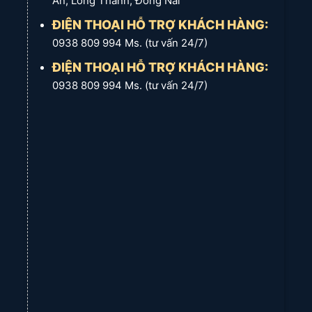
An, Long Thành, Đồng Nai
ĐIỆN THOẠI HỖ TRỢ KHÁCH HÀNG:
0938 809 994 Ms. (tư vấn 24/7)
ĐIỆN THOẠI HỖ TRỢ KHÁCH HÀNG:
0938 809 994 Ms. (tư vấn 24/7)