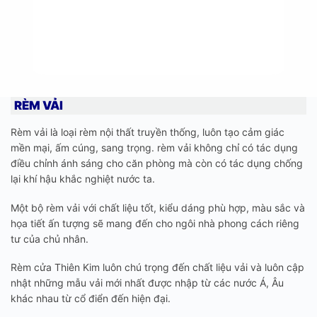
RÈM VẢI
Rèm vải là loại rèm nội thất truyền thống, luôn tạo cảm giác
mền mại, ấm cúng, sang trọng. rèm vải không chỉ có tác dụng
điều chỉnh ánh sáng cho căn phòng mà còn có tác dụng chống
lại khí hậu khắc nghiệt nước ta.
Một bộ rèm vải với chất liệu tốt, kiểu dáng phù hợp, màu sắc và
họa tiết ấn tượng sẽ mang đến cho ngôi nhà phong cách riêng
tư của chủ nhân.
Rèm cửa Thiên Kim luôn chú trọng đến chất liệu vải và luôn cập
nhật những mẫu vải mới nhất được nhập từ các nước Á, Âu
khác nhau từ cổ điển đến hiện đại.