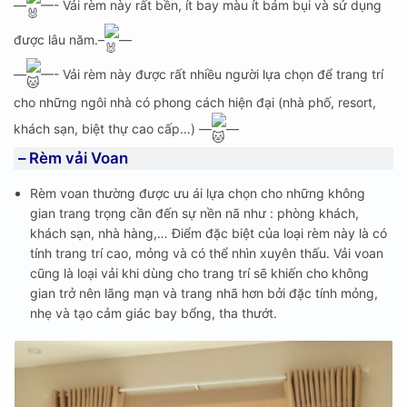
—
—- Vải rèm này rất bền, ít bay màu ít bám bụi và sử dụng
được lâu năm.–
—
—
—- Vải rèm này được rất nhiều người lựa chọn để trang trí
cho những ngôi nhà có phong cách hiện đại (nhà phố, resort,
khách sạn, biệt thự cao cấp…) —
—
– Rèm vải Voan
Rèm voan thường được ưu ái lựa chọn cho những không
gian trang trọng cần đến sự nền nã như : phòng khách,
khách sạn, nhà hàng,… Điểm đặc biệt của loại rèm này là có
tính trang trí cao, mỏng và có thể nhìn xuyên thấu. Vải voan
cũng là loại vải khi dùng cho trang trí sẽ khiến cho không
gian trở nên lãng mạn và trang nhã hơn bởi đặc tính mỏng,
nhẹ và tạo cảm giác bay bổng, tha thướt.