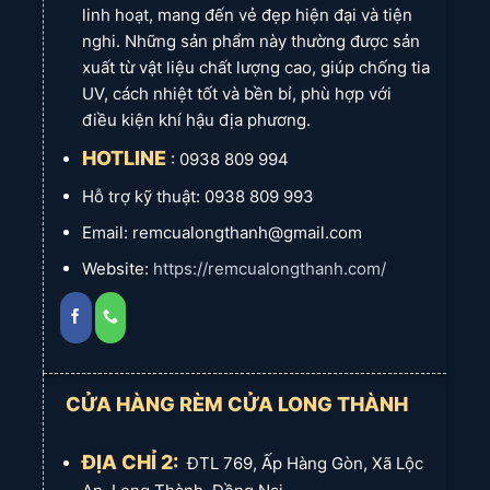
linh hoạt, mang đến vẻ đẹp hiện đại và tiện
nghi. Những sản phẩm này thường được sản
xuất từ vật liệu chất lượng cao, giúp chống tia
UV, cách nhiệt tốt và bền bỉ, phù hợp với
điều kiện khí hậu địa phương.
HOTLINE
: 0938 809 994
Hỗ trợ kỹ thuật: 0938 809 993
Email: remcualongthanh@gmail.com
Website:
https://remcualongthanh.com/
CỬA HÀNG RÈM CỬA LONG THÀNH
ĐỊA CHỈ 2:
ĐTL 769, Ấp Hàng Gòn, Xã Lộc