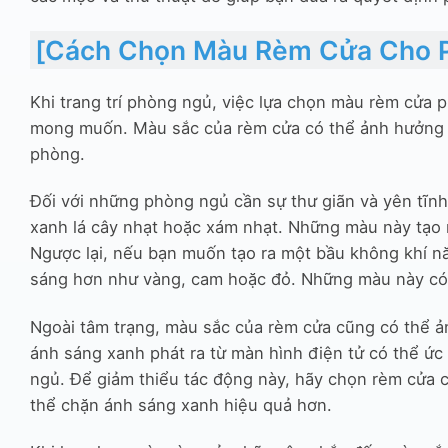
[Cách Chọn Màu Rèm Cửa Cho 
Khi trang trí phòng ngủ, việc lựa chọn màu rèm cửa p
mong muốn. Màu sắc của rèm cửa có thể ảnh hưởng đ
phòng.
Đối với những phòng ngủ cần sự thư giãn và yên tĩn
xanh lá cây nhạt hoặc xám nhạt. Những màu này tạo r
Ngược lại, nếu bạn muốn tạo ra một bầu không khí n
sáng hơn như vàng, cam hoặc đỏ. Những màu này có th
Ngoài tâm trạng, màu sắc của rèm cửa cũng có thể ả
ánh sáng xanh phát ra từ màn hình điện tử có thể ức
ngủ. Để giảm thiểu tác động này, hãy chọn rèm cửa
thể chặn ánh sáng xanh hiệu quả hơn.