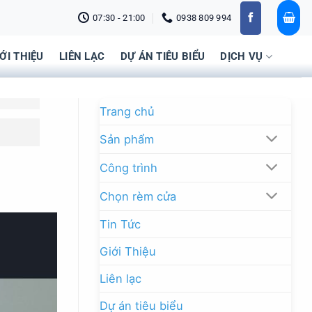
07:30 - 21:00
0938 809 994
IỚI THIỆU
LIÊN LẠC
DỰ ÁN TIÊU BIỂU
DỊCH VỤ
Trang chủ
Sản phẩm
Công trình
Chọn rèm cửa
Tin Tức
Giới Thiệu
Liên lạc
Dự án tiêu biểu