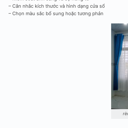
– Cân nhắc kích thước và hình dạng cửa sổ
– Chọn màu sắc bổ sung hoặc tương phản
rè