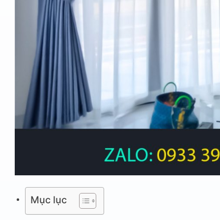
Mục lục