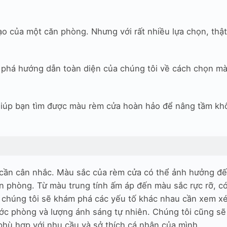
o của một căn phòng. Nhưng với rất nhiều lựa chọn, thậ
 phá hướng dẫn toàn diện của chúng tôi về cách chọn m
 giúp bạn tìm được màu rèm cửa hoàn hảo để nâng tầm kh
 cần cân nhắc. Màu sắc của rèm cửa có thể ảnh hưởng đ
n phòng. Từ màu trung tính ấm áp đến màu sắc rực rỡ, có
 chúng tôi sẽ khám phá các yếu tố khác nhau cần xem xé
ước phòng và lượng ánh sáng tự nhiên. Chúng tôi cũng s
phù hợp với nhu cầu và sở thích cá nhân của mình.