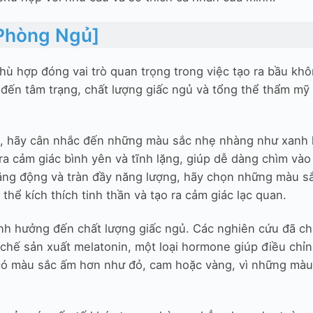
Phòng Ngủ]
hù hợp đóng vai trò quan trọng trong việc tạo ra bầu khô
ến tâm trạng, chất lượng giấc ngủ và tổng thể thẩm mỹ
h, hãy cân nhắc đến những màu sắc nhẹ nhàng như xanh 
a cảm giác bình yên và tĩnh lặng, giúp dễ dàng chìm vào
ăng động và tràn đầy năng lượng, hãy chọn những màu sắ
ể kích thích tinh thần và tạo ra cảm giác lạc quan.
nh hưởng đến chất lượng giấc ngủ. Các nghiên cứu đã chỉ
 chế sản xuất melatonin, một loại hormone giúp điều chỉn
 có màu sắc ấm hơn như đỏ, cam hoặc vàng, vì những màu