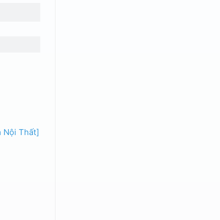
 Nội Thất]