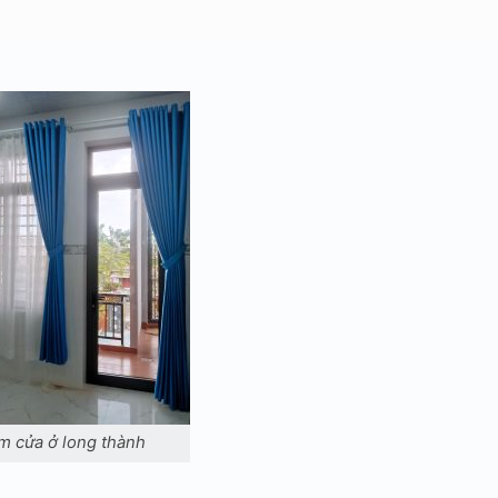
m cửa ở long thành