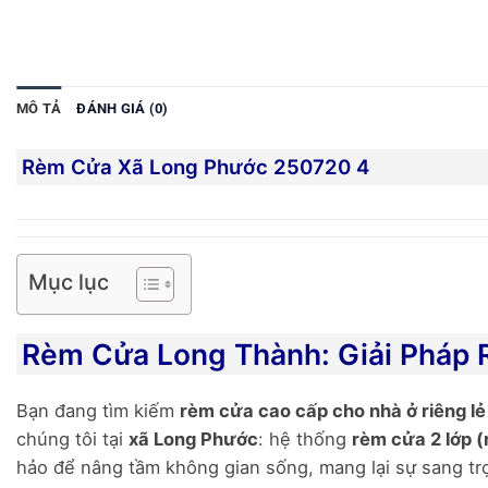
MÔ TẢ
ĐÁNH GIÁ (0)
Rèm Cửa Xã Long Phước 250720 4
Mục lục
Rèm Cửa Long Thành: Giải Pháp 
Bạn đang tìm kiếm
rèm cửa cao cấp cho nhà ở riêng lẻ
chúng tôi tại
xã Long Phước
: hệ thống
rèm cửa 2 lớp (
hảo để nâng tầm không gian sống, mang lại sự sang trọ