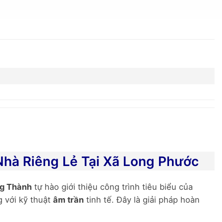
hà Riêng Lẻ Tại Xã Long Phước
g Thành
tự hào giới thiệu công trình tiêu biểu của
 với kỹ thuật
âm trần
tinh tế. Đây là giải pháp hoàn