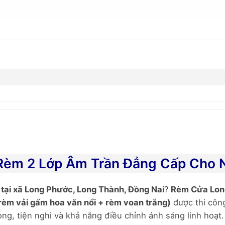
Rèm 2 Lớp Âm Trần Đẳng Cấp Cho N
 tại xã Long Phước, Long Thành, Đồng Nai
?
Rèm Cửa Lon
rèm vải gấm hoa văn nổi + rèm voan trắng)
được thi công
ng, tiện nghi và khả năng điều chỉnh ánh sáng linh hoạt.