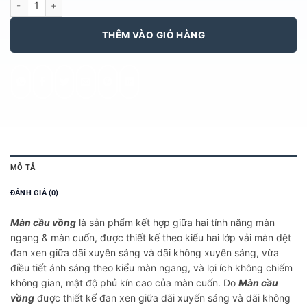
THÊM VÀO GIỎ HÀNG
MÔ TẢ
ĐÁNH GIÁ (0)
Màn cầu vồng
là sản phẩm kết hợp giữa hai tính năng màn
ngang & màn cuốn, được thiết kế theo kiểu hai lớp vải màn dệt
đan xen giữa dãi xuyên sáng và dãi không xuyên sáng, vừa
điều tiết ánh sáng theo kiểu màn ngang, và lợi ích không chiếm
không gian, mật độ phủ kín cao của màn cuốn. Do
Màn cầu
vồng
được thiết kế đan xen giữa dãi xuyến sáng và dãi không