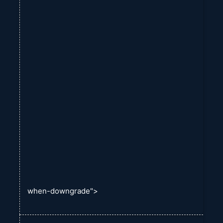
when-downgrade">