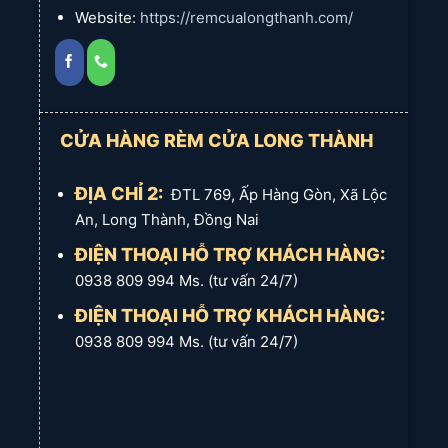
Website:
https://remcualongthanh.com/
CỬA HÀNG RÈM CỬA LONG THÀNH
ĐỊA CHỈ 2:
ĐTL 769, Ấp Hàng Gòn, Xã Lộc
An, Long Thành, Đồng Nai
ĐIỆN THOẠI HỖ TRỢ KHÁCH HÀNG:
0938 809 994 Ms. (tư vấn 24/7)
ĐIỆN THOẠI HỖ TRỢ KHÁCH HÀNG:
0938 809 994 Ms. (tư vấn 24/7)