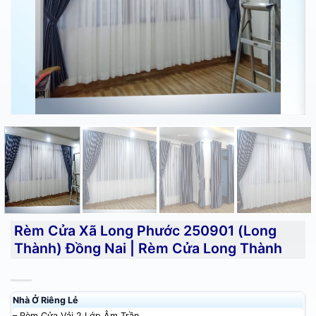
Rèm Cửa Xã Long Phước 250901 (Long
Thành) Đồng Nai | Rèm Cửa Long Thành
Nhà Ở Riêng Lẻ
– Rèm Cửa Vải 2 Lớp Âm Trần