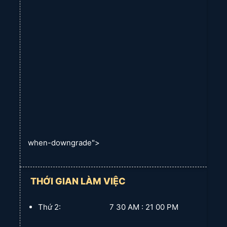
when-downgrade">
THỚI GIAN LÀM VIỆC
Thứ 2: 7 30 AM : 21 00 PM