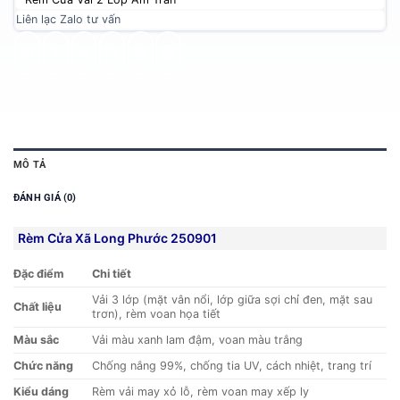
Liên lạc Zalo tư vấn
MÔ TẢ
ĐÁNH GIÁ (0)
Rèm Cửa Xã Long Phước 250901
Đặc điểm
Chi tiết
Vải 3 lớp (mặt vân nổi, lớp giữa sợi chỉ đen, mặt sau
Chất liệu
trơn), rèm voan họa tiết
Màu sắc
Vải màu xanh lam đậm, voan màu trắng
Chức năng
Chống nắng 99%, chống tia UV, cách nhiệt, trang trí
Kiểu dáng
Rèm vải may xỏ lỗ, rèm voan may xếp ly