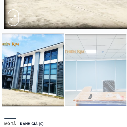
MÔ TẢ
ĐÁNH GIÁ (0)