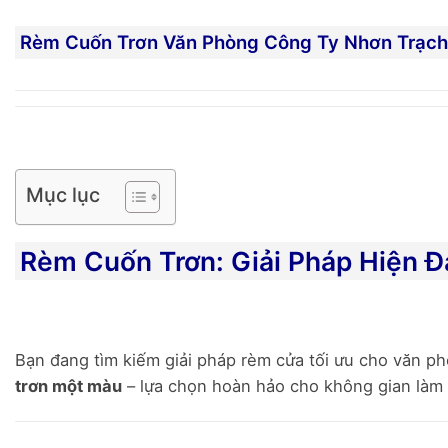
Rèm Cuốn Trơn Văn Phòng Công Ty Nhơn Trạch
Mục lục
Rèm Cuốn Trơn: Giải Pháp Hiện Đ
Bạn đang tìm kiếm giải pháp rèm cửa tối ưu cho văn p
trơn một màu
– lựa chọn hoàn hảo cho không gian làm v