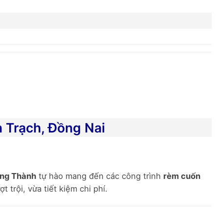
 Trạch, Đồng Nai
ng Thành
tự hào mang đến các công trình
rèm cuốn
trội, vừa tiết kiệm chi phí.