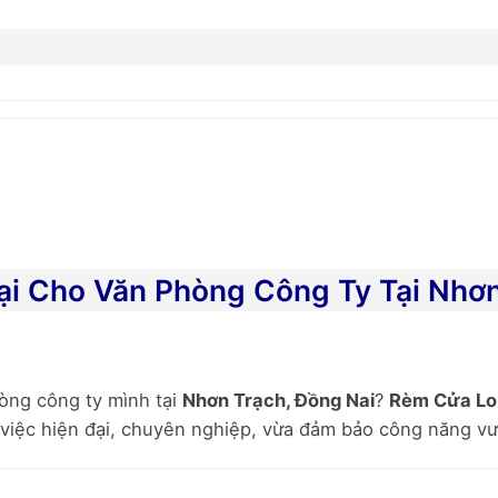
ại Cho Văn Phòng Công Ty Tại Nhơn
hòng công ty mình tại
Nhơn Trạch, Đồng Nai
?
Rèm Cửa Lo
iệc hiện đại, chuyên nghiệp, vừa đảm bảo công năng vượt 