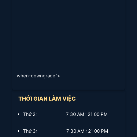
Rèm lá dọc
when-downgrade">
THỚI GIAN LÀM VIỆC
Thứ 2: 7 30 AM : 21 00 PM
Thứ 3: 7 30 AM : 21 00 PM